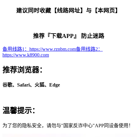
建议同时收藏【线路网址】与【本网页】
推荐『下载APP』 防止迷路
备用线路
1
：
https://www.rznbm.com
备用线路
2
：
https://www.k8900.com
推荐浏览器：
谷歌、Safari、火狐、Edge
温馨提示：
为了您的隐私安全，请勿与"国家反诈中心"APP同设备使用！