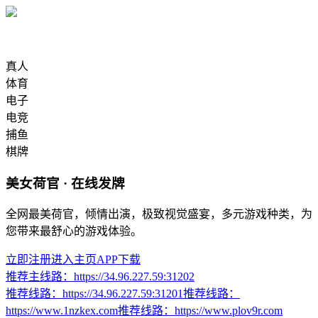
真人
体育
电子
电竞
捕鱼
棋牌
美女荷官 · 在线发牌
全网最美荷官，倾情出演，极致视觉盛宴，多元游戏种类，为
您带来最舒心的游戏体验。
立即注册
进入主页
APP下载
推荐主线路：
https://34.96.227.59:31202
推荐线路：
https://34.96.227.59:31201
推荐线路：
https://www.1nzkex.com
推荐线路：
https://www.plov9r.com